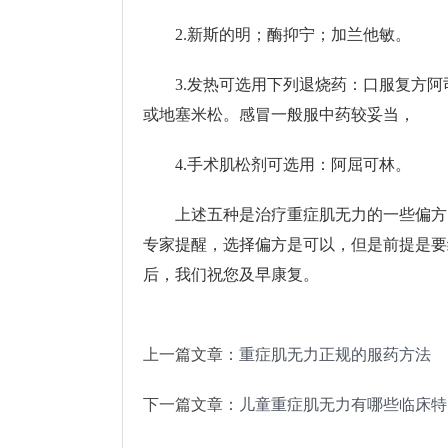
2.新斯的明；酶抑宁；加兰他敏。
3.发热可选用下列退烧药：口服复方
或地塞米松。感冒一般服中药较妥当，
4.手术肌松剂可选用：阿屈可林。
上述五种是治疗重症肌无力的一些偏方
专家提醒，选择偏方是可以，但是前提是要经过
后，我们祝您及早康复。
上一篇文章：
重症肌无力正规的服药方法
下一篇文章：
儿童重症肌无力有哪些临床特