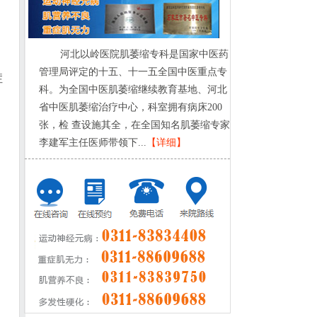
河北以岭医院肌萎缩专科是国家中医药
管理局评定的十五、十一五全国中医重点专
症
科。为全国中医肌萎缩继续教育基地、河北
省中医肌萎缩治疗中心，科室拥有病床200
张，检 查设施其全，在全国知名肌萎缩专家
李建军主任医师带领下...
【详细】