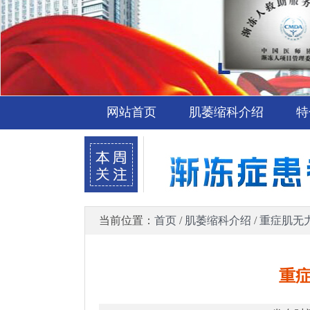
网站首页
肌萎缩科介绍
特
当前位置：
首页
/
肌萎缩科介绍
/
重症肌无
重