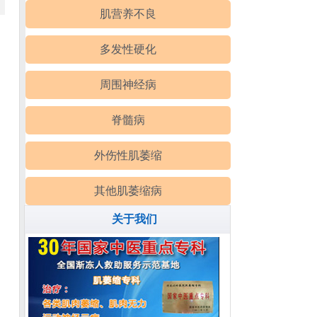
肌营养不良
多发性硬化
周围神经病
脊髓病
外伤性肌萎缩
其他肌萎缩病
关于我们