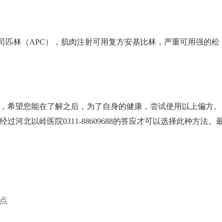
阿司匹林（APC），肌肉注射可用复方安基比林，严重可用强的松
，希望您能在了解之后，为了自身的健康，尝试使用以上偏方。
河北以岭医院0311-88609688的答应才可以选择此种方法。
点