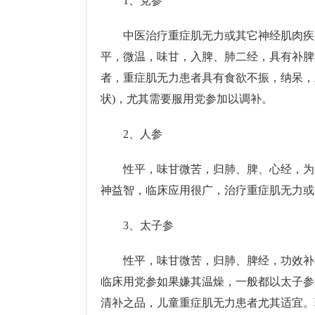
1、党参
中医治疗重症肌无力或其它神经肌肉疾
平，微温，味甘，入脾、肺二经，具有补脾
者，重症肌无力患者具有食欲不振，纳呆，
状)，尤其需要服用党参加以调补。
2、人参
性平，味甘微苦，归肺、脾、心经，为
神益智，临床应用很广，治疗重症肌无力或
3、太子参
性平，味甘微苦，归肺、脾经，功效补
临床用党参如果嫌其温燥，一般都以太子参
清补之品，儿童重症肌无力患者尤其适宜。