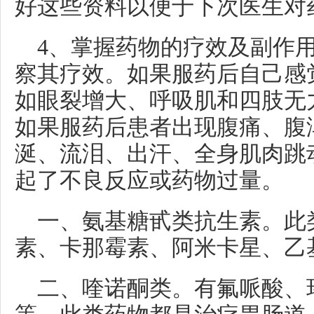
好这些资料以便于下次医生对
4、掌握药物的疗效及副作
察其疗效。如果服药后自己感
如眼裂增大、呼吸肌和四肢无
如果服药后患者出现腹痛、腹
涎、流泪、出汗、全身肌肉跳
起了不良反应或药物过量。
一、氨基糖甙类抗生素。此
素、卡那霉素、阿米卡星、乙
二、喹诺酮类。有氟哌酸、