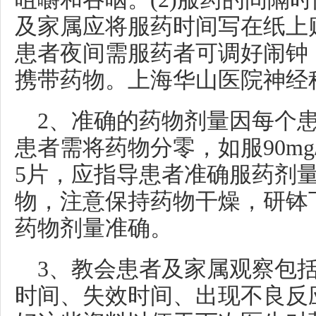
及家属应将服药时间写在纸上
患者夜间需服药者可调好闹钟
携带药物。上海华山医院神经
2、准确的药物剂量因每个
患者需将药物分零，如服90mg
5片，应指导患者准确服药剂
物，注意保持药物干燥，研钵
药物剂量准确。
3、教会患者及家属观察包
时间、失效时间、出现不良反