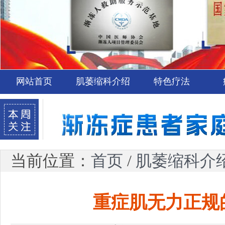
网站首页
肌萎缩科介绍
特色疗法
当前位置：
首页
/
肌萎缩科介
重症肌无力正规