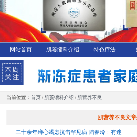
网站首页
肌萎缩科介绍
特色疗法
当前位置：
首页
/
肌萎缩科介绍
/
肌营养不良
肌营养不良文章
二十余年殚心竭虑抗击罕见病 陆春玲：有迷