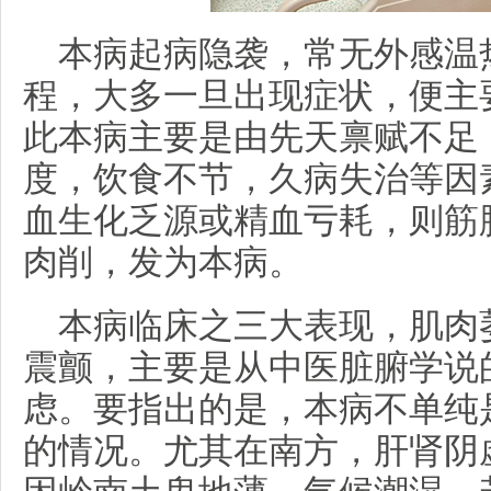
本病起病隐袭，常无外感温
程，大多一旦出现症状，便主
此本病主要是由先天禀赋不足
度，饮食不节，久病失治等因
血生化乏源或精血亏耗，则筋
肉削，发为本病。
本病临床之三大表现，肌肉
震颤，主要是从中医脏腑学说
虑。要指出的是，本病不单纯
的情况。尤其在南方，肝肾阴