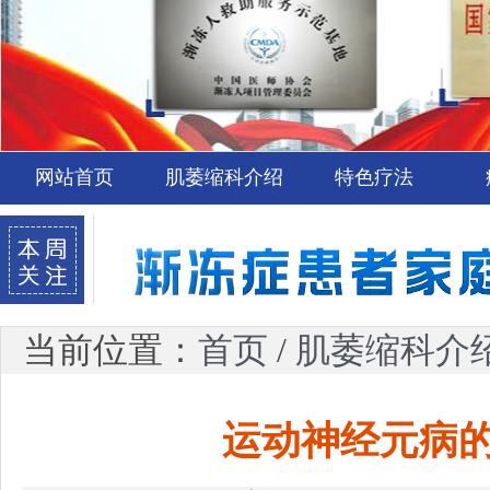
网站首页
肌萎缩科介绍
特色疗法
当前位置：
首页
/
肌萎缩科介
运动神经元病