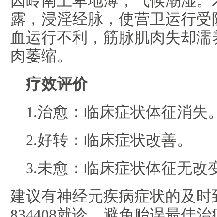
因岭南土卑地薄，气候潮湿。
露，浸淫经脉，使营卫运行受
血运行不利，筋脉肌肉失却濡
肉萎缩。
疗效评价
1.治愈：临床症状体征消失
2.好转：临床症状改善。
3.未愈：临床症状体征无改
建议有神经元疾病症状的及时到河
834408就诊，避免贻误最佳