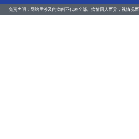
免责声明：网站里涉及的病例不代表全部。病情因人而异，视情况而