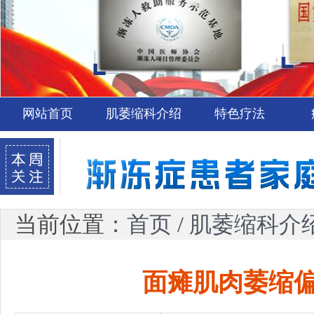
网站首页
肌萎缩科介绍
特色疗法
当前位置：
首页
/
肌萎缩科介
面瘫肌肉萎缩