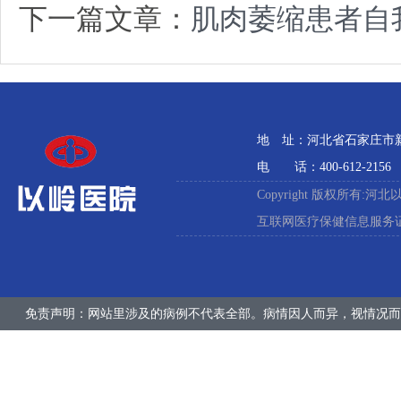
下一篇文章：
肌肉萎缩患者自
地 址：河北省石家庄市新石
电 话：400-612-2156
Copyright 版权所有:河
互联网医疗保健信息服务证:冀
免责声明：网站里涉及的病例不代表全部。病情因人而异，视情况而