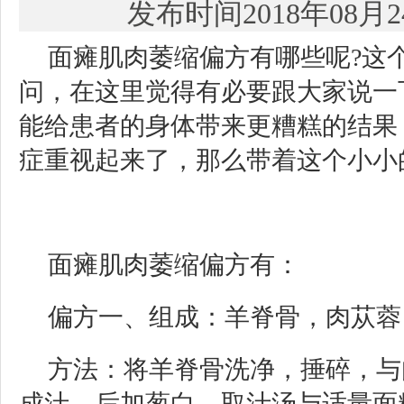
发布时间2018年08月
面瘫肌肉萎缩偏方有哪些呢?这
问，在这里觉得有必要跟大家说一
能给患者的身体带来更糟糕的结果
症重视起来了，那么带着这个小小
面瘫肌肉萎缩偏方有：
偏方一、组成：羊脊骨，肉苁蓉
方法：将羊脊骨洗净，捶碎，与
成汁，后加葱白，取汁汤与适量面