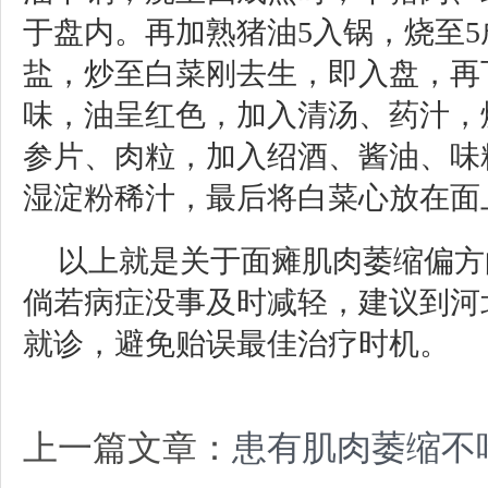
于盘内。再加熟猪油5入锅，烧至
盐，炒至白菜刚去生，即入盘，再
味，油呈红色，加入清汤、药汁，
参片、肉粒，加入绍酒、酱油、味
湿淀粉稀汁，最后将白菜心放在面
以上就是关于面瘫肌肉萎缩偏方
倘若病症没事及时减轻，建议到河北以岭医
就诊，避免贻误最佳治疗时机。
上一篇文章：
患有肌肉萎缩不