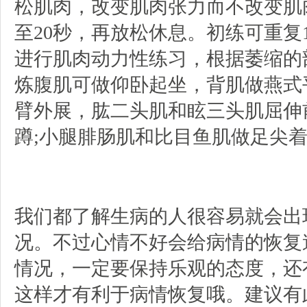
松肌肉，改变肌肉张力而不改变肌肉
至20秒，再放松休息。初练可重复
进行肌肉动力性练习，根据萎缩的
炼腹肌可做仰卧起坐，背肌做燕式
臂外展，肱二头肌和眩三头肌屈伸
蹲;小腿腓肠肌和比目鱼肌做足尖
我们都了解生病的人很容易就会出
况。不过心情不好会给病情的恢复
情况，一定要保持乐观的态度，还
这样才有利于病情恢复哦。建议有