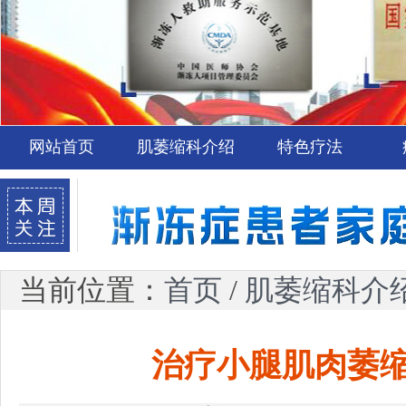
网站首页
肌萎缩科介绍
特色疗法
当前位置：
首页
/
肌萎缩科介
治疗小腿肌肉萎