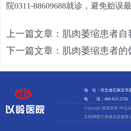
院0311-88609688就诊，避免贻
上一篇文章：
肌肉萎缩患者自
下一篇文章：
肌肉萎缩患者的
地 址：河北省石家庄市新石
电 话：400-612-2156
Copyright 版权所有:河
互联网医疗保健信息服务证:冀