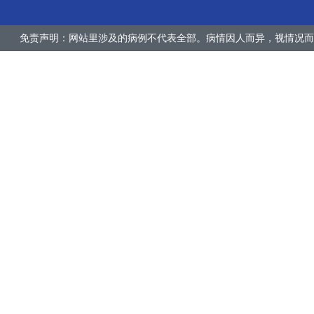
免责声明：网站里涉及的病例不代表全部。病情因人而异，视情况而