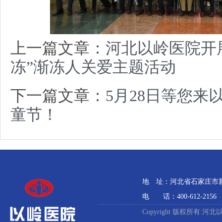
上一篇文章：
河北以岭医院开
冻”渐冻人关爱主题活动
下一篇文章：
5月28日等您
童节！
地 址：河北省石家庄市新石
电 话：400-612-2156
Copyright 版权所有:河