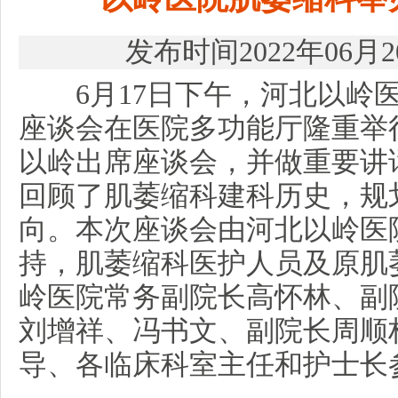
发布时间2022年06月
6月17日下午，河北以岭医
座谈会在医院多功能厅隆重举
以岭出席座谈会，并做重要讲
回顾了肌萎缩科建科历史，规
向。本次座谈会由河北以岭医
持，肌萎缩科医护人员及原肌
岭医院常务副院长高怀林、副
刘增祥、冯书文、副院长周顺
导、各临床科室主任和护士长