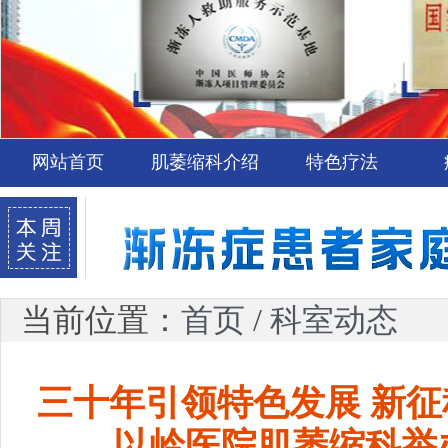
网站首页
肌萎缩科介绍
特色疗法
当前位置：
首页
/
科室动态
三十年引领特色发展 新
以岭医院肌萎缩科举