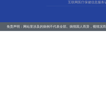
互联网医疗保健信息服务证:冀
免责声明：网站里涉及的病例不代表全部。病情因人而异，视情况而