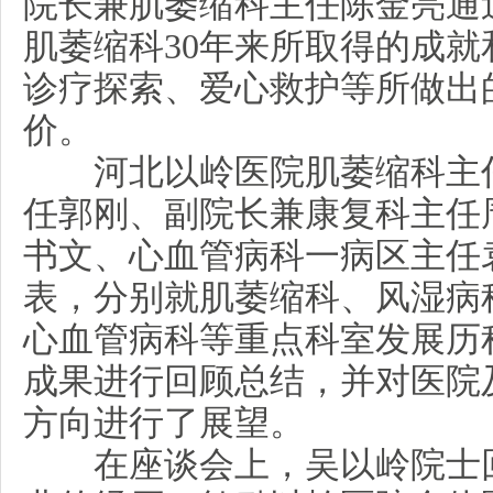
院长兼肌萎缩科主任陈金亮通
肌萎缩科30年来所取得的成
诊疗探索、爱心救护等所做出
价。
河北以岭医院肌萎缩科主任
任郭刚、副院长兼康复科主任
书文、心血管病科一病区主任
表，分别就肌萎缩科、风湿病
心血管病科等重点科室发展历
成果进行回顾总结，并对医院
方向进行了展望。
在座谈会上，吴以岭院士回