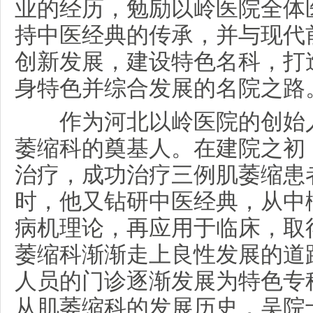
业的经历，勉励以岭医院全体
持中医经典的传承，并与现代
创新发展，建设特色名科，打
身特色并综合发展的名院之路
作为河北以岭医院的创始人
萎缩科的奠基人。在建院之初
治疗，成功治疗三例肌萎缩患
时，他又钻研中医经典，从中
病机理论，再应用于临床，取
萎缩科渐渐走上良性发展的道
人员的门诊逐渐发展为特色专
从肌萎缩科的发展历史，吴院